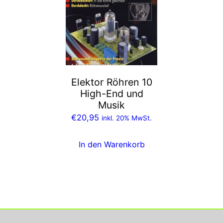
Elektor Röhren 10
High-End und
Musik
€
20,95
inkl. 20% MwSt.
In den Warenkorb
Georg Rupperts Hifi Studio