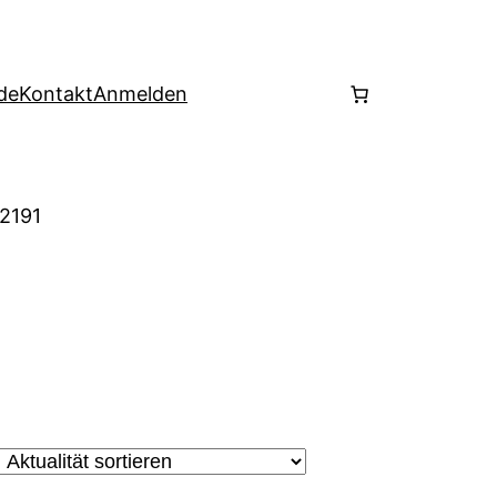
de
Kontakt
Anmelden
 2191