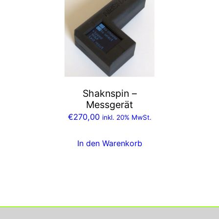
Shaknspin –
Messgerät
€
270,00
inkl. 20% MwSt.
In den Warenkorb
Georg Rupperts Hifi Studio