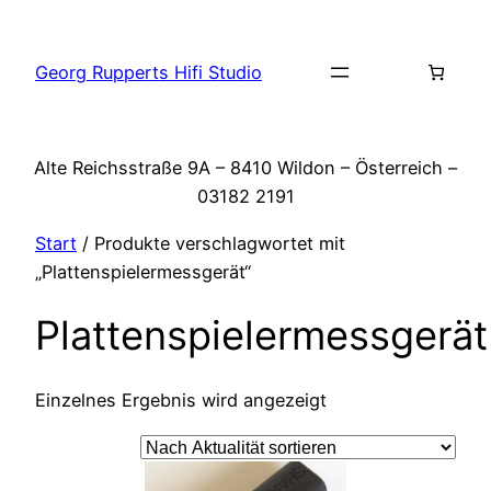
Zum
Inhalt
Georg Rupperts Hifi Studio
springen
Alte Reichsstraße 9A – 8410 Wildon – Österreich –
03182 2191
Start
/ Produkte verschlagwortet mit
„Plattenspielermessgerät“
Plattenspielermessgerät
Einzelnes Ergebnis wird angezeigt