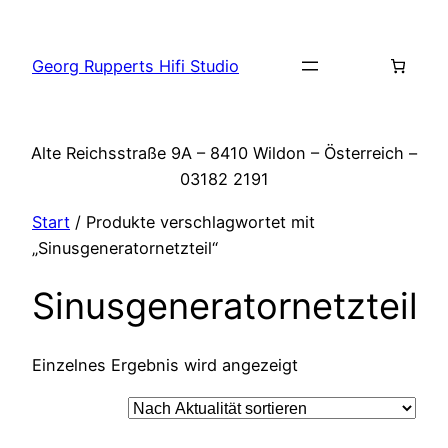
Zum
Inhalt
Georg Rupperts Hifi Studio
springen
Alte Reichsstraße 9A – 8410 Wildon – Österreich –
03182 2191
Start
/ Produkte verschlagwortet mit
„Sinusgeneratornetzteil“
Sinusgeneratornetzteil
Einzelnes Ergebnis wird angezeigt