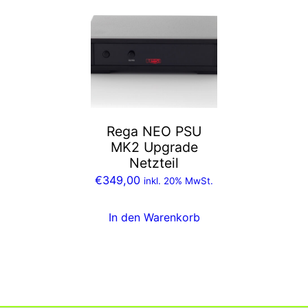
Rega NEO PSU
MK2 Upgrade
Netzteil
€
349,00
inkl. 20% MwSt.
In den Warenkorb