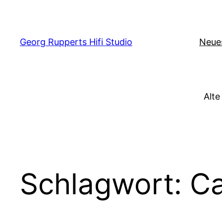
Zum
Inhalt
springen
Georg Rupperts Hifi Studio
Neue
Alte
Schlagwort:
C