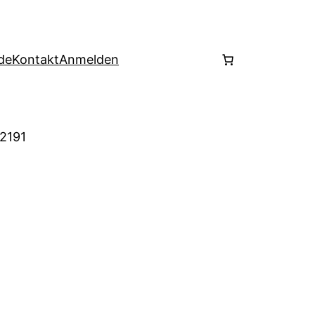
de
Kontakt
Anmelden
 2191