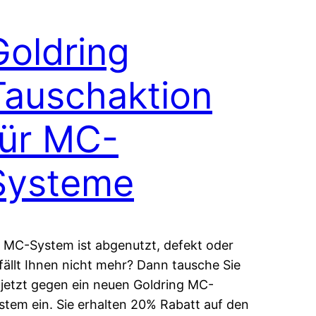
Goldring
Tauschaktion
für MC-
Systeme
r MC-System ist abgenutzt, defekt oder
fällt Ihnen nicht mehr? Dann tausche Sie
 jetzt gegen ein neuen Goldring MC-
stem ein. Sie erhalten 20% Rabatt auf den