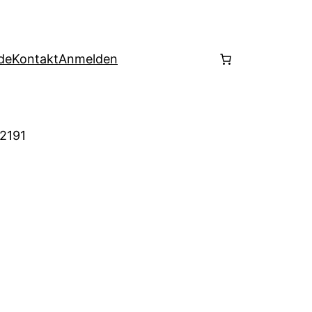
de
Kontakt
Anmelden
 2191