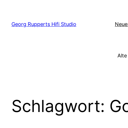
Zum
Inhalt
springen
Georg Rupperts Hifi Studio
Neue
Alte
Schlagwort:
Go