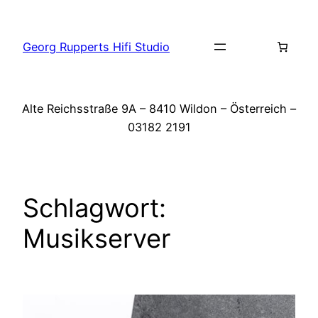
Zum
Inhalt
Georg Rupperts Hifi Studio
springen
Alte Reichsstraße 9A – 8410 Wildon – Österreich –
03182 2191
Schlagwort:
Musikserver