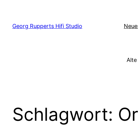
Zum
Inhalt
springen
Georg Rupperts Hifi Studio
Neue
Alte
Schlagwort:
Or