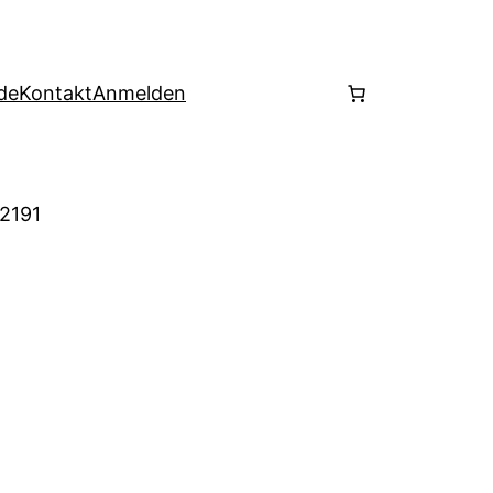
de
Kontakt
Anmelden
 2191