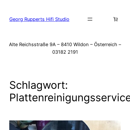
Zum
Inhalt
Georg Rupperts Hifi Studio
springen
Alte Reichsstraße 9A – 8410 Wildon – Österreich –
03182 2191
Schlagwort:
Plattenreinigungsservic