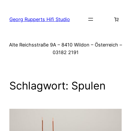
Zum
Inhalt
Georg Rupperts Hifi Studio
springen
Alte Reichsstraße 9A – 8410 Wildon – Österreich –
03182 2191
Schlagwort:
Spulen