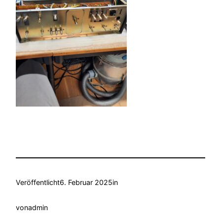
Veröffentlicht
6. Februar 2025
in
von
admin