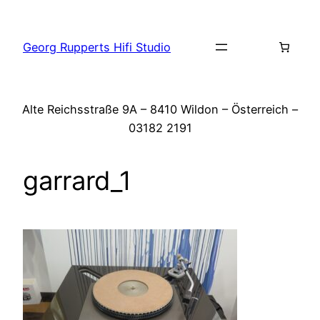
Zum
Inhalt
Georg Rupperts Hifi Studio
springen
Alte Reichsstraße 9A – 8410 Wildon – Österreich –
03182 2191
garrard_1