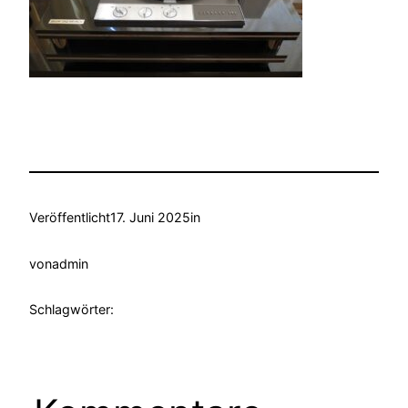
Veröffentlicht
17. Juni 2025
in
von
admin
Schlagwörter: