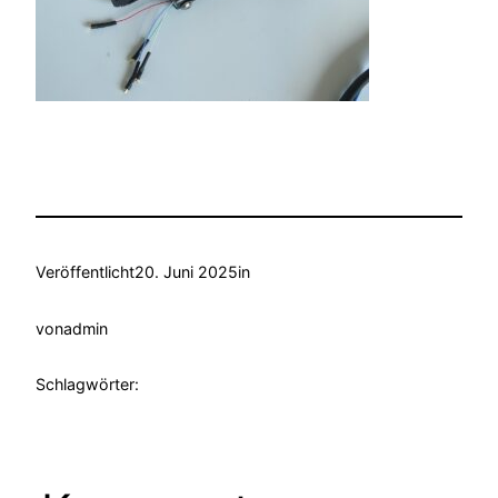
Veröffentlicht
20. Juni 2025
in
von
admin
Schlagwörter: