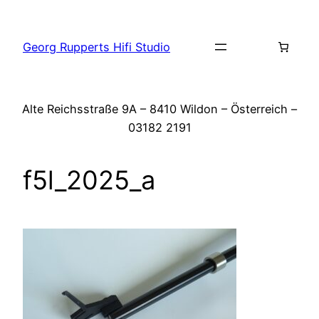
Zum
Inhalt
Georg Rupperts Hifi Studio
springen
Alte Reichsstraße 9A – 8410 Wildon – Österreich –
03182 2191
f5l_2025_a