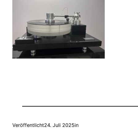
Veröffentlicht
24. Juli 2025
in