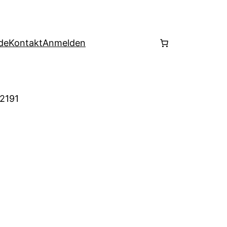
de
Kontakt
Anmelden
 2191