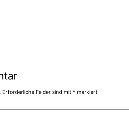
ntar
.
Erforderliche Felder sind mit
*
markiert