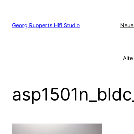
Zum
Inhalt
springen
Georg Rupperts Hifi Studio
Neue
Alte
asp1501n_bldc