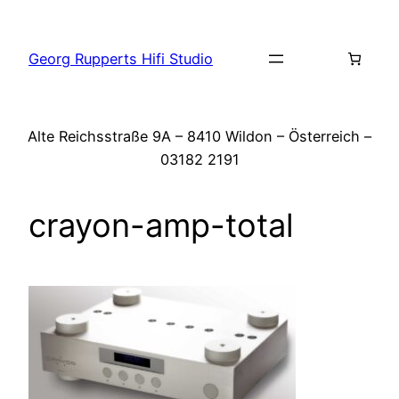
Zum
Inhalt
Georg Rupperts Hifi Studio
springen
Alte Reichsstraße 9A – 8410 Wildon – Österreich –
03182 2191
crayon-amp-total