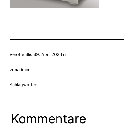
Veröffentlicht
9. April 2024
in
von
admin
Schlagwörter:
Kommentare