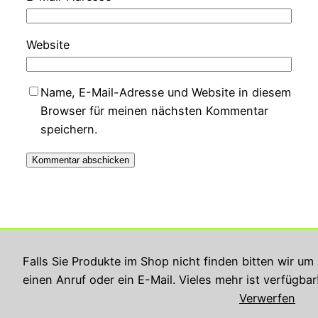
Website
Name, E-Mail-Adresse und Website in diesem
Browser für meinen nächsten Kommentar
speichern.
Georg Rupperts Hifi Studio
Falls Sie Produkte im Shop nicht finden bitten wir um
einen Anruf oder ein E-Mail. Vieles mehr ist verfügbar
Impressum
Datenschutzerklärung
Verwerfen