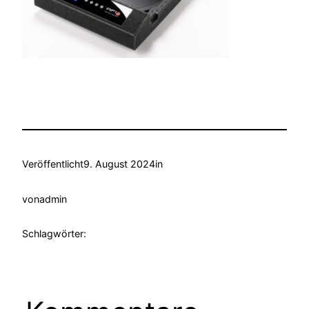
Veröffentlicht
9. August 2024
in
von
admin
Schlagwörter: