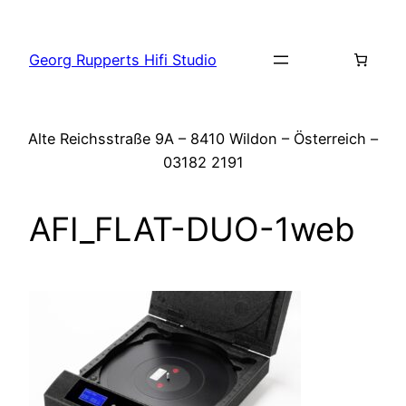
Zum
Inhalt
Georg Rupperts Hifi Studio
springen
Alte Reichsstraße 9A – 8410 Wildon – Österreich –
03182 2191
AFI_FLAT-DUO-1web