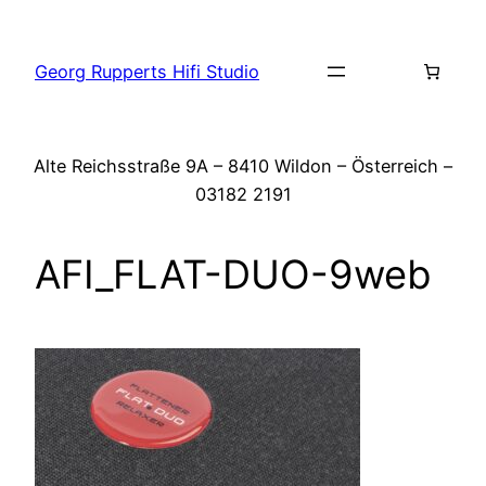
Zum
Inhalt
Georg Rupperts Hifi Studio
springen
Alte Reichsstraße 9A – 8410 Wildon – Österreich –
03182 2191
AFI_FLAT-DUO-9web