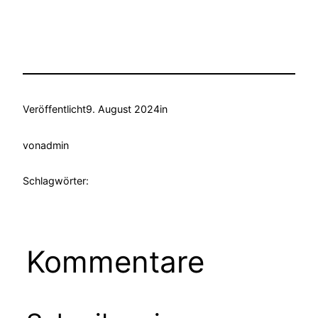
Veröffentlicht
9. August 2024
in
von
admin
Schlagwörter:
Kommentare