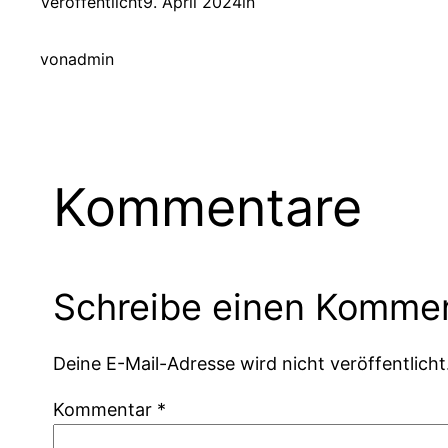
Veröffentlicht
9. April 2024
in
von
admin
Kommentare
Schreibe einen Komme
Deine E-Mail-Adresse wird nicht veröffentlicht
Kommentar
*