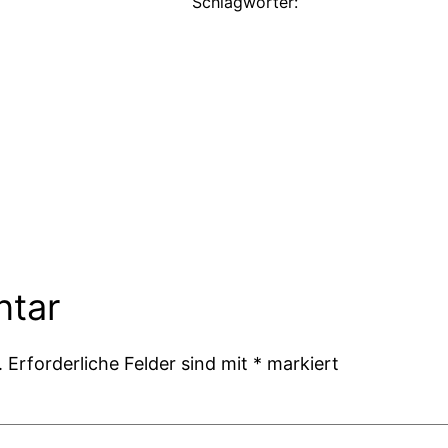
Schlagwörter:
ntar
.
Erforderliche Felder sind mit
*
markiert