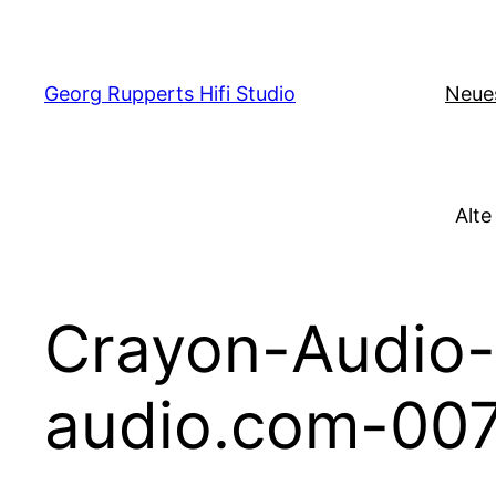
Zum
Inhalt
springen
Georg Rupperts Hifi Studio
Neue
Alte
Crayon-Audio-
audio.com-00