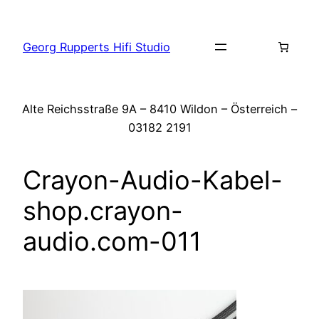
Zum
Inhalt
Georg Rupperts Hifi Studio
springen
Alte Reichsstraße 9A – 8410 Wildon – Österreich –
03182 2191
Crayon-Audio-Kabel-
shop.crayon-
audio.com-011