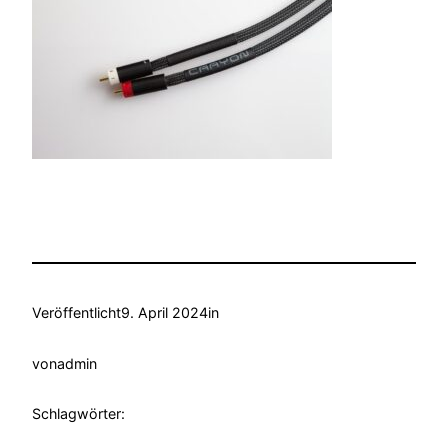
Veröffentlicht
9. April 2024
in
von
admin
Schlagwörter: