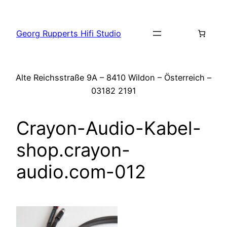
Zum
Inhalt
Georg Rupperts Hifi Studio
springen
Alte Reichsstraße 9A – 8410 Wildon – Österreich –
03182 2191
Crayon-Audio-Kabel-
shop.crayon-
audio.com-012