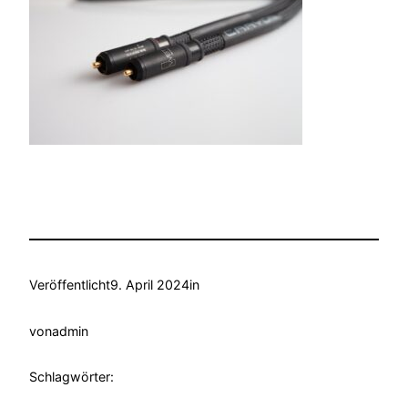
Veröffentlicht
9. April 2024
in
von
admin
Schlagwörter: