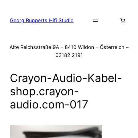
Zum
Inhalt
Georg Rupperts Hifi Studio
springen
Alte Reichsstraße 9A – 8410 Wildon – Österreich –
03182 2191
Crayon-Audio-Kabel-
shop.crayon-
audio.com-017