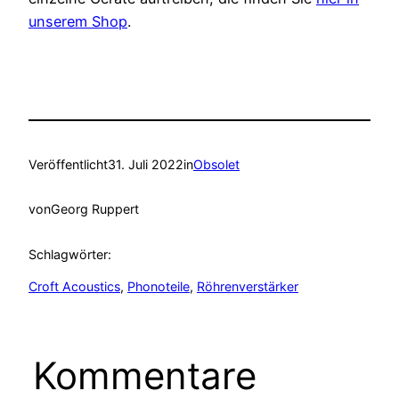
unserem Shop
.
Veröffentlicht
31. Juli 2022
in
Obsolet
von
Georg Ruppert
Schlagwörter:
Croft Acoustics
, 
Phonoteile
, 
Röhrenverstärker
Kommentare