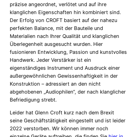
präzise angeordnet, verlötet und auf ihre
klanglichen Eigenschaften hin kombiniert sind.
Der Erfolg von CROFT basiert auf der nahezu
perfekten Balance, mit der Bauteile und
Materialien nach Ihrer Qualität und klanglichen
Überlegenheit ausgesucht wurden. Hier
fusionieren Entwicklung, Passion und kunstvolles
Handwerk. Jeder Verstärker ist ein
eigenständiges Instrument und Ausdruck einer
außergewöhnlichen Gewissenhaftigkeit in der
Konstruktion – adressiert an den nicht
abgehobenen „Audiophilen“, der nach klanglicher
Befriedigung strebt.
Leider hat Glenn Croft kurz nach dem Brexit
seine Geschäftstätigkeit eingestellt und ist leider
2022 verstorben. Wir können immer noch
einzelne Geräte auftreiben, die finden Sie
hier in