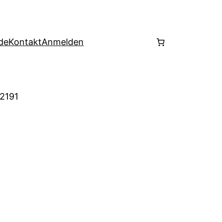
de
Kontakt
Anmelden
 2191