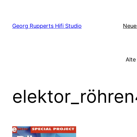
Zum
Inhalt
springen
Georg Rupperts Hifi Studio
Neue
Alte
elektor_röhre