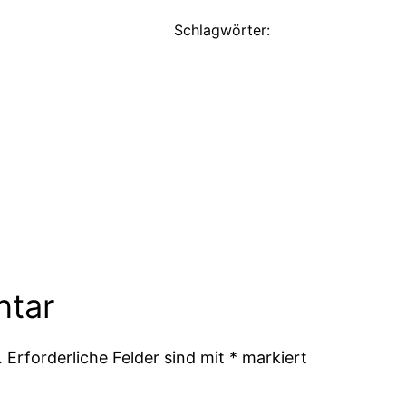
Schlagwörter:
ntar
.
Erforderliche Felder sind mit
*
markiert