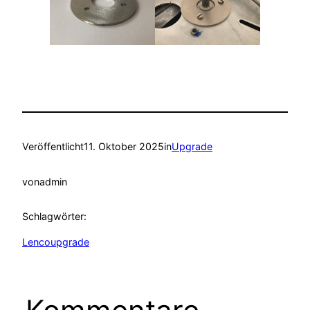
Veröffentlicht
11. Oktober 2025
in
Upgrade
von
admin
Schlagwörter:
Lencoupgrade