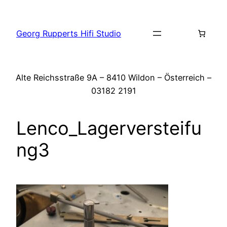
Zum
Inhalt
Georg Rupperts Hifi Studio
springen
Alte Reichsstraße 9A – 8410 Wildon – Österreich –
03182 2191
Lenco_Lagerversteifu
ng3