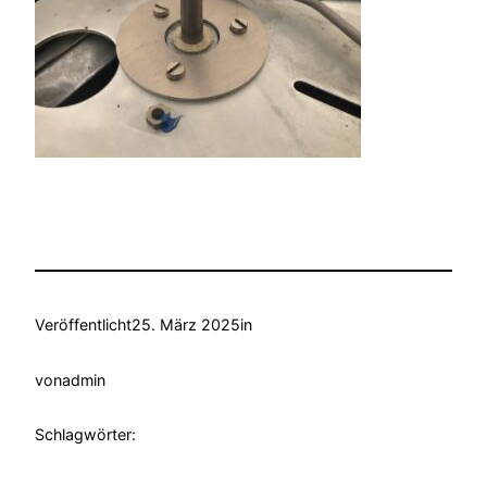
Veröffentlicht
25. März 2025
in
von
admin
Schlagwörter: