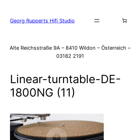
Zum
Inhalt
Georg Rupperts Hifi Studio
springen
Alte Reichsstraße 9A – 8410 Wildon – Österreich –
03182 2191
Linear-turntable-DE-
1800NG (11)