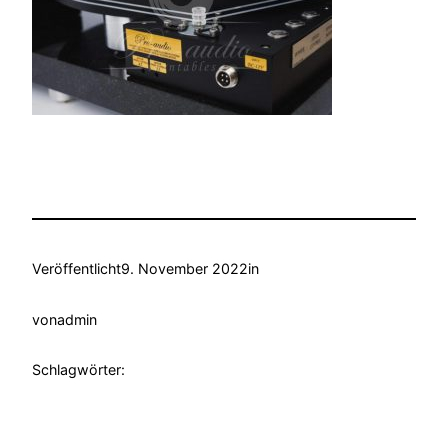
Veröffentlicht
9. November 2022
in
von
admin
Schlagwörter: