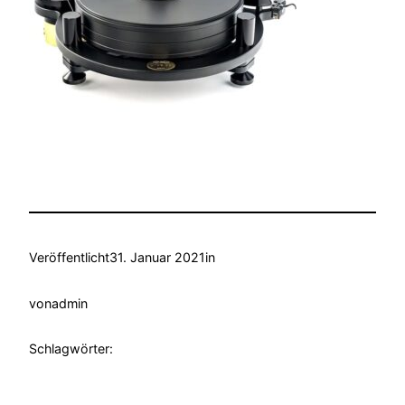
Veröffentlicht
31. Januar 2021
in
von
admin
Schlagwörter: