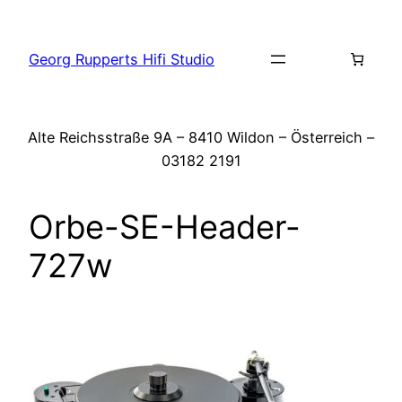
Zum
Inhalt
Georg Rupperts Hifi Studio
springen
Alte Reichsstraße 9A – 8410 Wildon – Österreich –
03182 2191
Orbe-SE-Header-
727w