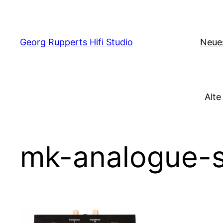
Zum
Inhalt
springen
Georg Rupperts Hifi Studio
Neue
Alte
mk-analogue-s