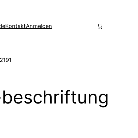
de
Kontakt
Anmelden
 2191
beschriftung