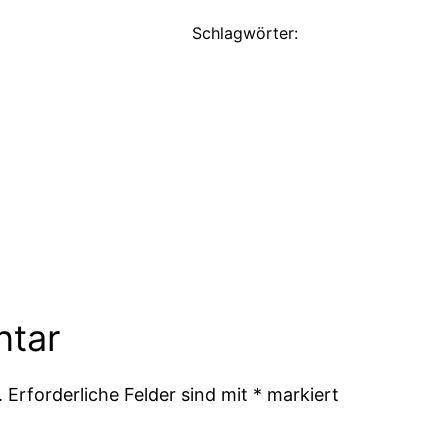
Schlagwörter:
ntar
.
Erforderliche Felder sind mit
*
markiert