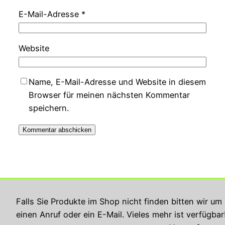
E-Mail-Adresse
*
Website
Name, E-Mail-Adresse und Website in diesem
Browser für meinen nächsten Kommentar
speichern.
Georg Rupperts Hifi Studio
Falls Sie Produkte im Shop nicht finden bitten wir um
einen Anruf oder ein E-Mail. Vieles mehr ist verfügbar
Impressum
Datenschutzerklärung