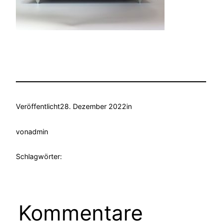
Veröffentlicht
28. Dezember 2022
in
von
admin
Schlagwörter:
Kommentare