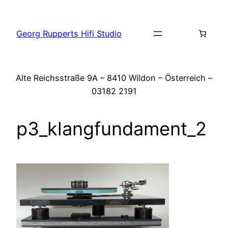
Zum
Inhalt
Georg Rupperts Hifi Studio
springen
Alte Reichsstraße 9A – 8410 Wildon – Österreich –
03182 2191
p3_klangfundament_2