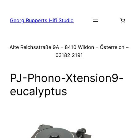
Zum
Inhalt
Georg Rupperts Hifi Studio
springen
Alte Reichsstraße 9A – 8410 Wildon – Österreich –
03182 2191
PJ-Phono-Xtension9-
eucalyptus