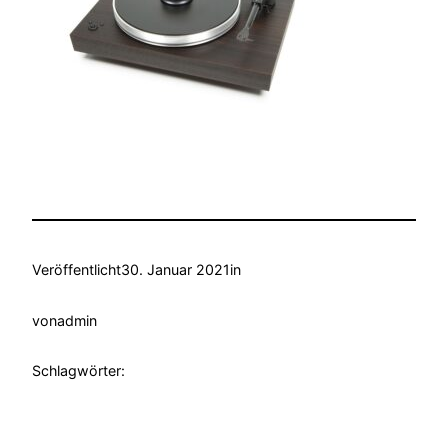
Veröffentlicht
30. Januar 2021
in
von
admin
Schlagwörter: