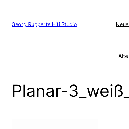
Zum
Inhalt
springen
Georg Rupperts Hifi Studio
Neue
Alte
Planar-3_weiß_