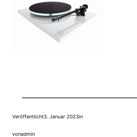
Veröffentlicht
3. Januar 2023
in
von
admin