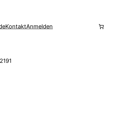
de
Kontakt
Anmelden
 2191