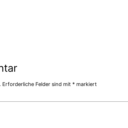
ntar
.
Erforderliche Felder sind mit
*
markiert