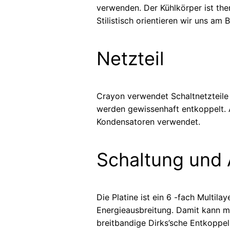
verwenden. Der Kühlkörper ist th
Stilistisch orientieren wir uns am 
Netzteil
Crayon verwendet Schaltnetzteil
werden gewissenhaft entkoppelt. A
Kondensatoren verwendet.
Schaltung und
Die Platine ist ein 6 -fach Multil
Energieausbreitung. Damit kann ma
breitbandige Dirks’sche Entkoppe