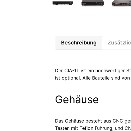
Beschreibung
Zusätzli
Der CIA-1T ist ein hochwertiger 
ist optional. Alle Bauteile sind vo
Gehäuse
Das Gehäuse besteht aus CNC gefr
Tasten mit Teflon Führung, und CN