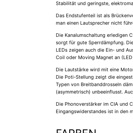
Stabilität und geringste, elektro
Das Endstufenteil ist als Brücken
man einen Lautsprecher nicht führ
Die Kanalumschaltung erledigen C
sorgt für gute Sperrdämpfung. Di
LEDs zeigen auch die Ein- und Au
Coil oder Moving Magnet an (LED 
Die Lautstärke wird mit eine Moto
Die Poti-Stellung zeigt die einges
Typen von Breitbanddrosseln däm
(asymmetrisch) unbeeinflusst. Au
Die Phonoverstärker im CIA und C
Eingangswiderstandes ist in den m