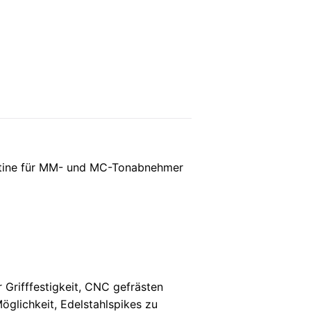
platine für MM- und MC-Tonabnehmer
Grifffestigkeit, CNC gefrästen
öglichkeit, Edelstahlspikes zu