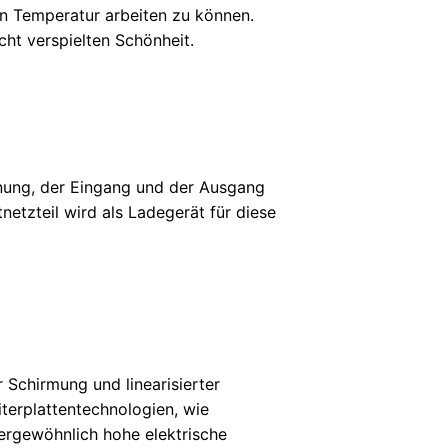
n Temperatur arbeiten zu können.
icht verspielten Schönheit.
nung, der Eingang und der Ausgang
etzteil wird als Ladegerät für diese
r Schirmung und linearisierter
terplattentechnologien, wie
ergewöhnlich hohe elektrische