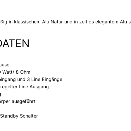
ig in klassischem Alu Natur und in zeitlos elegantem Alu 
DATEN
äuse
0 Watt/ 8 Ohm
eingang und 3 Line Eingänge
regelter Line Ausgang
g
körper ausgeführt
, Standby Schalter