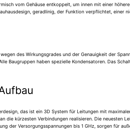
ermisch vom Gehäuse entkoppelt, um innen mit einer höhere
Bauhausdesign, geradlinig, der Funktion verpflichtet, einer n
e wegen des Wirkungsgrades und der Genauigkeit der Span
lle Baugruppen haben spezielle Kondensatoren. Das Schaltn
 Aufbau
ayerdesign, das ist ein 3D System für Leitungen mit maximale
n die kürzesten Verbindungen realisieren. Die neuesten Lei
lung der Versorgungsspannungen bis 1 GHz, sorgen für auß