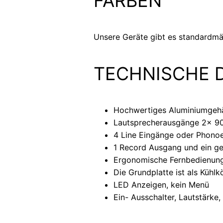
FARBEN
Unsere Geräte gibt es standardmäß
TECHNISCHE 
Hochwertiges Aluminiumgeh
Lautsprecherausgänge 2× 9
4 Line Eingänge oder Phono
1 Record Ausgang und ein ge
Ergonomische Fernbedienun
Die Grundplatte ist als Kühl
LED Anzeigen, kein Menü
Ein- Ausschalter, Lautstärke