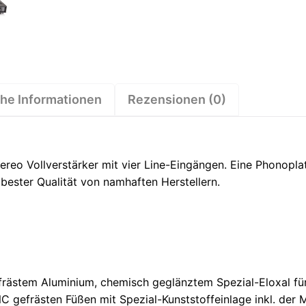
che Informationen
Rezensionen (0)
Stereo Vollverstärker mit vier Line-Eingängen. Eine Phono
n bester Qualität von namhaften Herstellern.
ästem Aluminium, chemisch geglänztem Spezial-Eloxal für 
C gefrästen Füßen mit Spezial-Kunststoffeinlage inkl. der M