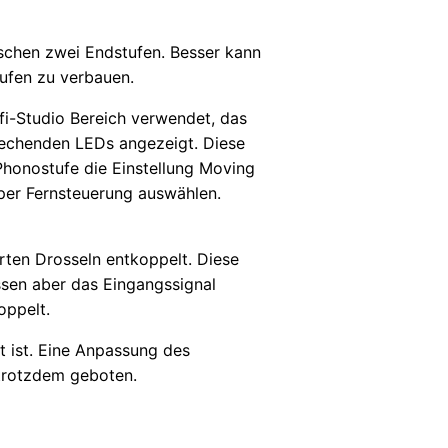
ischen zwei Endstufen. Besser kann
tufen zu verbauen.
fi-Studio Bereich verwendet, das
rechenden LEDs angezeigt. Diese
Phonostufe die Einstellung Moving
per Fernsteuerung auswählen.
erten Drosseln entkoppelt. Diese
sen aber das Eingangssignal
oppelt.
 ist. Eine Anpassung des
 trotzdem geboten.