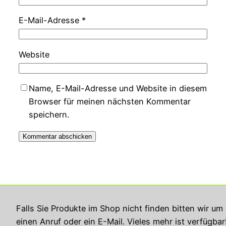
E-Mail-Adresse
*
Website
Name, E-Mail-Adresse und Website in diesem
Browser für meinen nächsten Kommentar
speichern.
Georg Rupperts Hifi Studio
Falls Sie Produkte im Shop nicht finden bitten wir um
einen Anruf oder ein E-Mail. Vieles mehr ist verfügbar
Impressum
Datenschutzerklärung