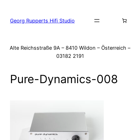
Zum
Inhalt
Georg Rupperts Hifi Studio
springen
Alte Reichsstraße 9A – 8410 Wildon – Österreich –
03182 2191
Pure-Dynamics-008