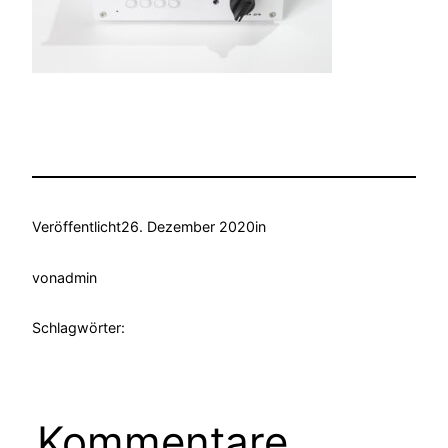
Veröffentlicht
26. Dezember 2020
in
von
admin
Schlagwörter:
Kommentare