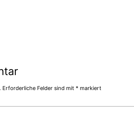
ntar
.
Erforderliche Felder sind mit
*
markiert