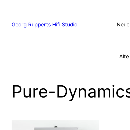
Zum
Inhalt
springen
Georg Rupperts Hifi Studio
Neue
Alte
Pure-Dynamic