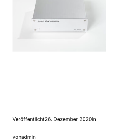
Veröffentlicht
26. Dezember 2020
in
von
admin