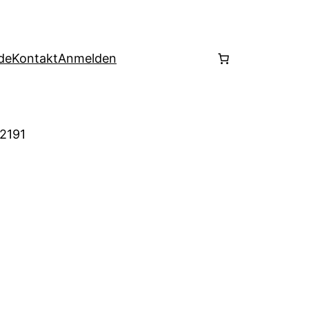
de
Kontakt
Anmelden
 2191