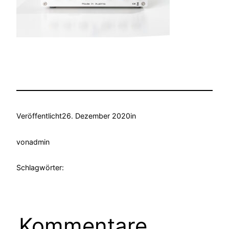
Veröffentlicht
26. Dezember 2020
in
von
admin
Schlagwörter:
Kommentare