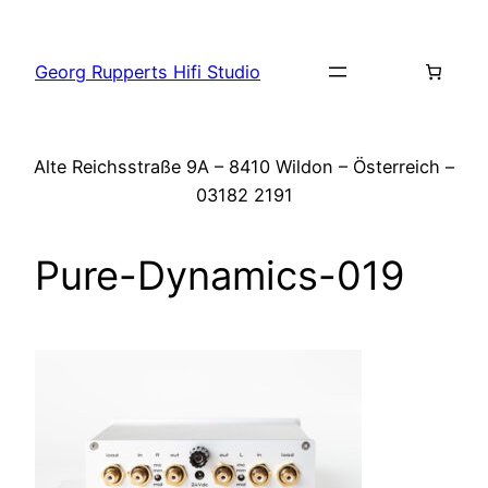
Zum
Inhalt
Georg Rupperts Hifi Studio
springen
Alte Reichsstraße 9A – 8410 Wildon – Österreich –
03182 2191
Pure-Dynamics-019