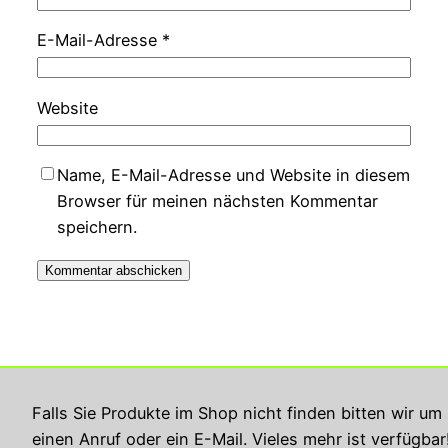
E-Mail-Adresse
*
Website
Name, E-Mail-Adresse und Website in diesem
Browser für meinen nächsten Kommentar
speichern.
Georg Rupperts Hifi Studio
Falls Sie Produkte im Shop nicht finden bitten wir um
einen Anruf oder ein E-Mail. Vieles mehr ist verfügbar
Impressum
Datenschutzerklärung