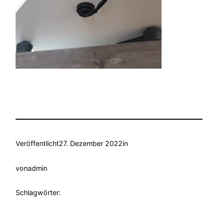
Veröffentlicht
27. Dezember 2022
in
von
admin
Schlagwörter: