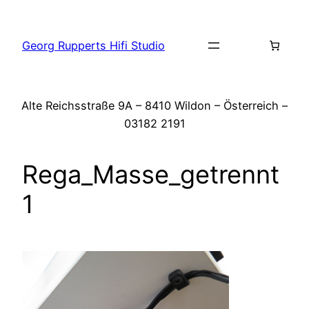
Zum
Inhalt
Georg Rupperts Hifi Studio
springen
Alte Reichsstraße 9A – 8410 Wildon – Österreich –
03182 2191
Rega_Masse_getrennt
1