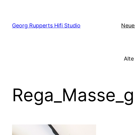
Zum
Inhalt
springen
Georg Rupperts Hifi Studio
Neue
Alte
Rega_Masse_g