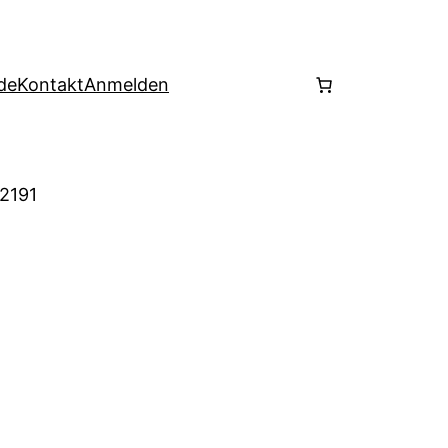
de
Kontakt
Anmelden
 2191