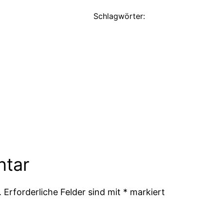
Schlagwörter:
ntar
.
Erforderliche Felder sind mit
*
markiert