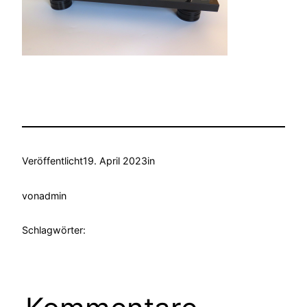
Veröffentlicht
19. April 2023
in
von
admin
Schlagwörter: