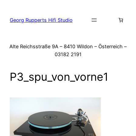
Zum
Inhalt
Georg Rupperts Hifi Studio
springen
Alte Reichsstraße 9A – 8410 Wildon – Österreich –
03182 2191
P3_spu_von_vorne1