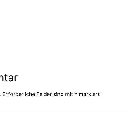
ntar
.
Erforderliche Felder sind mit
*
markiert