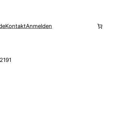
de
Kontakt
Anmelden
 2191