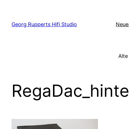
Zum
Inhalt
springen
Georg Rupperts Hifi Studio
Neue
Alte
RegaDac_hint