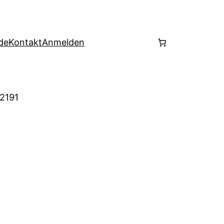
de
Kontakt
Anmelden
 2191