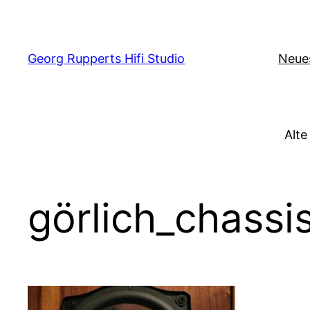
Zum
Inhalt
springen
Georg Rupperts Hifi Studio
Neue
Alte
görlich_chassi