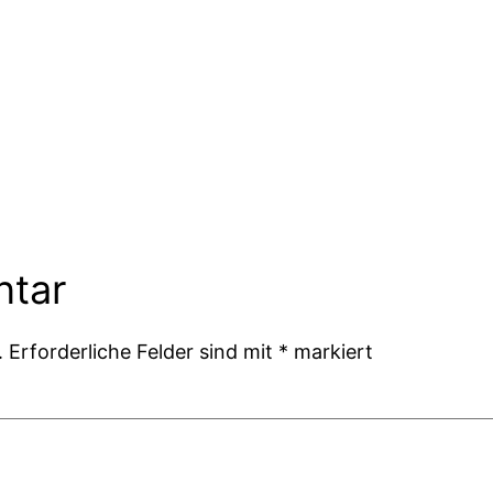
ntar
.
Erforderliche Felder sind mit
*
markiert