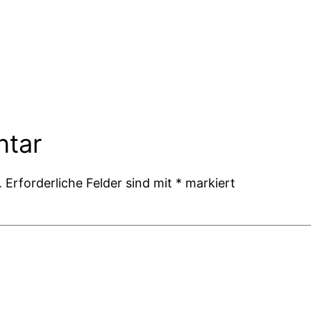
ntar
.
Erforderliche Felder sind mit
*
markiert