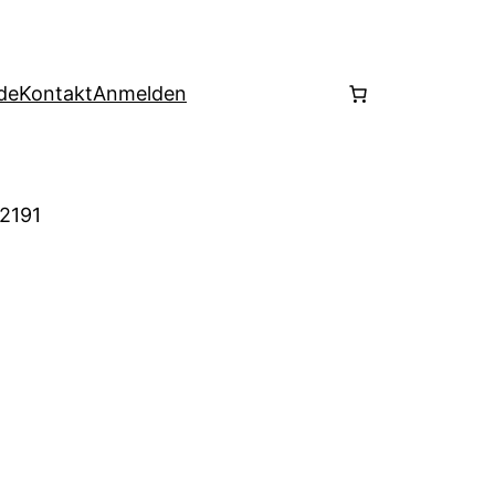
de
Kontakt
Anmelden
 2191