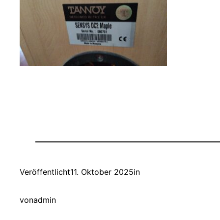
Veröffentlicht
11. Oktober 2025
in
von
admin