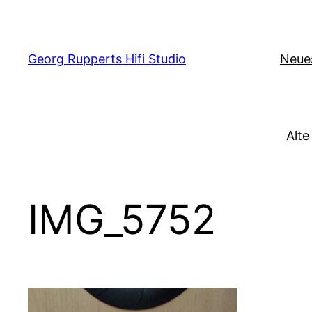
Zum
Inhalt
springen
Georg Rupperts Hifi Studio
Neue
Alte
IMG_5752