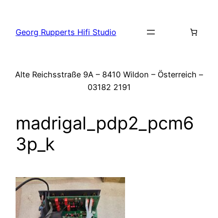
Zum
Inhalt
Georg Rupperts Hifi Studio
springen
Alte Reichsstraße 9A – 8410 Wildon – Österreich –
03182 2191
madrigal_pdp2_pcm6
3p_k