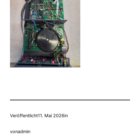
Veröffentlicht
11. Mai 2026
in
von
admin