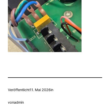
Veröffentlicht
11. Mai 2026
in
von
admin