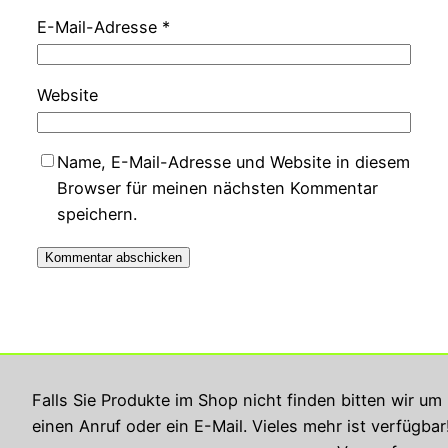
E-Mail-Adresse
*
Website
Name, E-Mail-Adresse und Website in diesem
Browser für meinen nächsten Kommentar
speichern.
Georg Rupperts Hifi Studio
Falls Sie Produkte im Shop nicht finden bitten wir um
einen Anruf oder ein E-Mail. Vieles mehr ist verfügbar
Impressum
Datenschutzerklärung