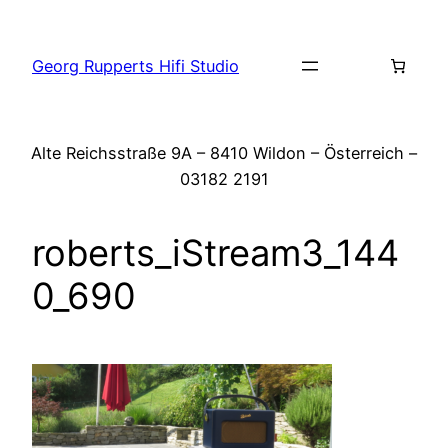
Zum
Inhalt
Georg Rupperts Hifi Studio
springen
Alte Reichsstraße 9A – 8410 Wildon – Österreich –
03182 2191
roberts_iStream3_144
0_690