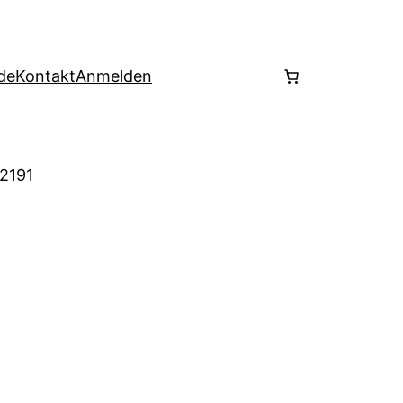
de
Kontakt
Anmelden
 2191