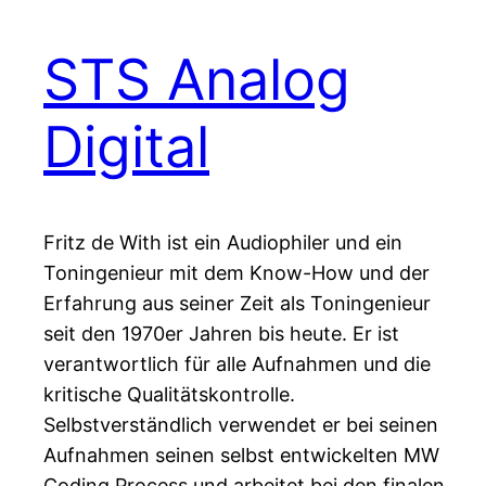
STS Analog
Digital
Fritz de With ist ein Audiophiler und ein
Toningenieur mit dem Know-How und der
Erfahrung aus seiner Zeit als Toningenieur
seit den 1970er Jahren bis heute. Er ist
verantwortlich für alle Aufnahmen und die
kritische Qualitätskontrolle.
Selbstverständlich verwendet er bei seinen
Aufnahmen seinen selbst entwickelten MW
Coding Process und arbeitet bei den finalen