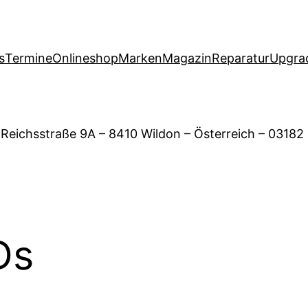
s
Termine
Onlineshop
Marken
Magazin
Reparatur
Upgra
 Reichsstraße 9A – 8410 Wildon – Österreich – 03182
Ds