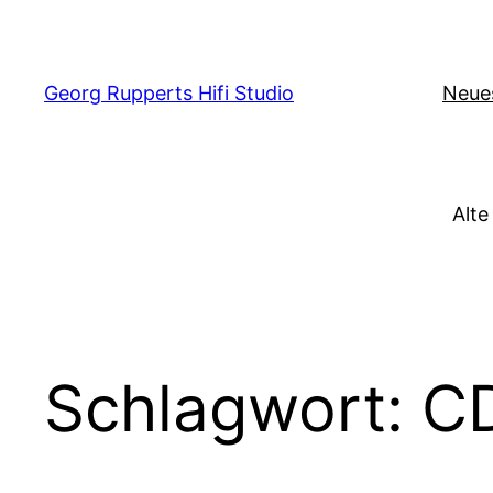
Zum
Inhalt
springen
Georg Rupperts Hifi Studio
Neue
Alte
Schlagwort:
C