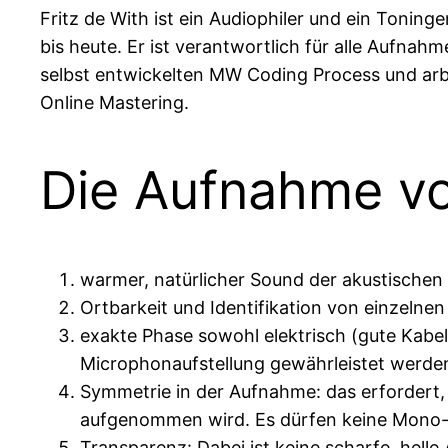
Fritz de With ist ein Audiophiler und ein Tonin
bis heute. Er ist verantwortlich für alle Aufnah
selbst entwickelten MW Coding Process und arbe
Online Mastering.
Die Aufnahme vo
warmer, natürlicher Sound der akustischen 
Ortbarkeit und Identifikation von einzelne
exakte Phase sowohl elektrisch (gute Kabel
Microphonaufstellung gewährleistet werde
Symmetrie in der Aufnahme: das erfordert, 
aufgenommen wird. Es dürfen keine Mono-
Transparenz: Dabei ist keine scharfe, hell