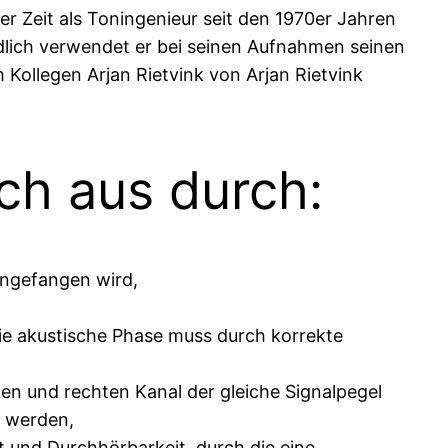
r Zeit als Toningenieur seit den 1970er Jahren
ändlich verwendet er bei seinen Aufnahmen seinen
Kollegen Arjan Rietvink von Arjan Rietvink
ch aus durch:
ingefangen wird,
die akustische Phase muss durch korrekte
ken und rechten Kanal der gleiche Signalpegel
 werden,
t und Durchhörbarkeit, durch die eine