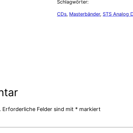
Schlagwörter:
CDs
, 
Masterbänder
, 
STS Analog D
ntar
.
Erforderliche Felder sind mit
*
markiert