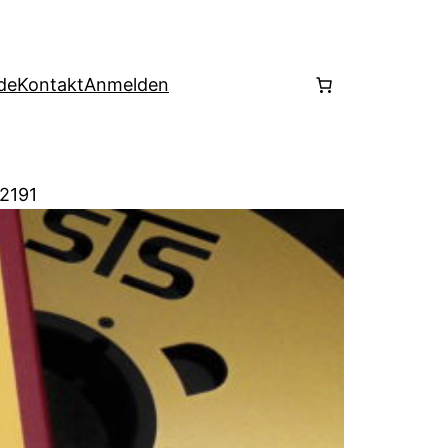
de
Kontakt
Anmelden
 2191