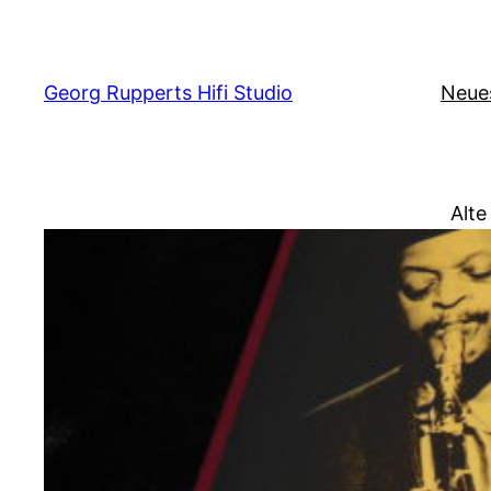
Zum
Inhalt
springen
Georg Rupperts Hifi Studio
Neue
Alte