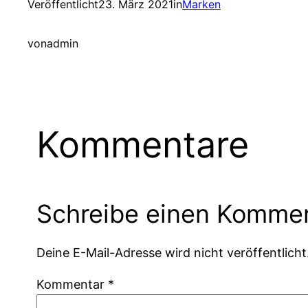
Veröffentlicht
23. März 2021
in
Marken
von
admin
Kommentare
Schreibe einen Komme
Deine E-Mail-Adresse wird nicht veröffentlicht
Kommentar
*