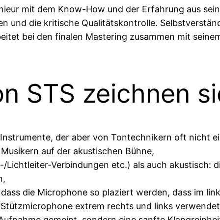
genieur mit dem Know-How und der Erfahrung aus seine
men und die kritische Qualitätskontrolle. Selbstverst
itet bei den finalen Mastering zusammen mit seinem 
n STS zeichnen si
Instrumente, der aber von Tontechnikern oft nicht e
n Musikern auf der akustischen Bühne,
-/Lichtleiter-Verbindungen etc.) als auch akustisch: 
n,
dass die Microphone so plaziert werden, dass im lin
Stützmicrophone extrem rechts und links verwendet
e Aufnahme gemeint, sondern eine sanfte Klangreinhei