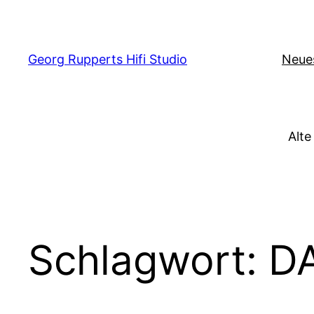
Zum
Inhalt
springen
Georg Rupperts Hifi Studio
Neue
Alte
Schlagwort:
D