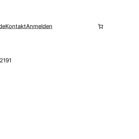
de
Kontakt
Anmelden
 2191