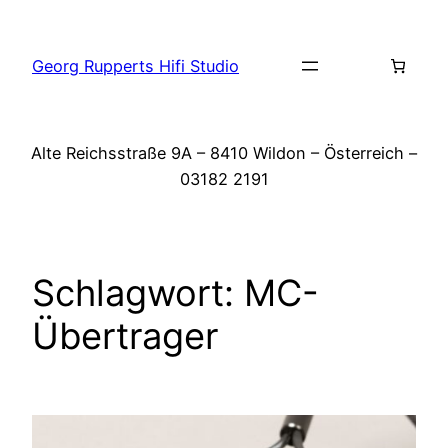
Zum
Inhalt
Georg Rupperts Hifi Studio
springen
Alte Reichsstraße 9A – 8410 Wildon – Österreich –
03182 2191
Schlagwort:
MC-
Übertrager