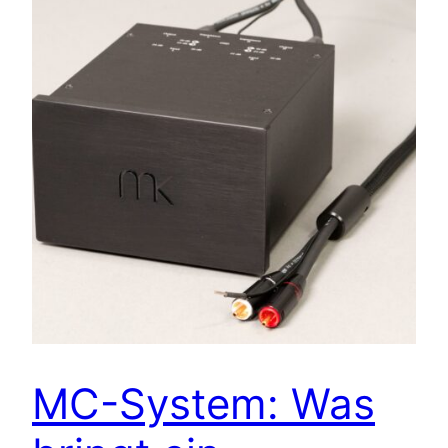
MC-System: Was