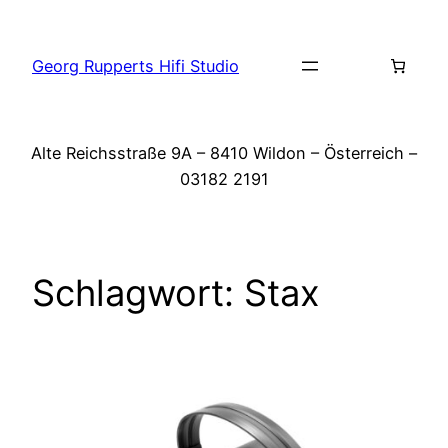
Zum
Inhalt
Georg Rupperts Hifi Studio
springen
Alte Reichsstraße 9A – 8410 Wildon – Österreich –
03182 2191
Schlagwort:
Stax