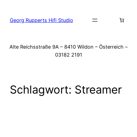
Zum
Inhalt
Georg Rupperts Hifi Studio
springen
Alte Reichsstraße 9A – 8410 Wildon – Österreich –
03182 2191
Schlagwort:
Streamer